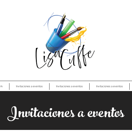
rk
Invitaciones a eventos
Invitaciones a eventos
Invitaciones a eventos
Invitaciones a eventos