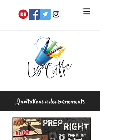
Invitations à des événements