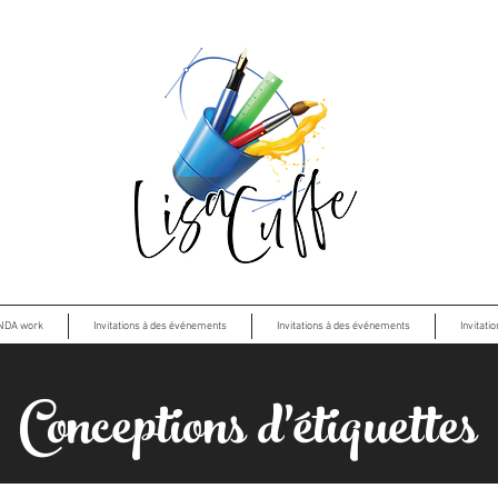
NDA work
Invitations à des événements
Invitations à des événements
Invitati
Conceptions d'étiquettes