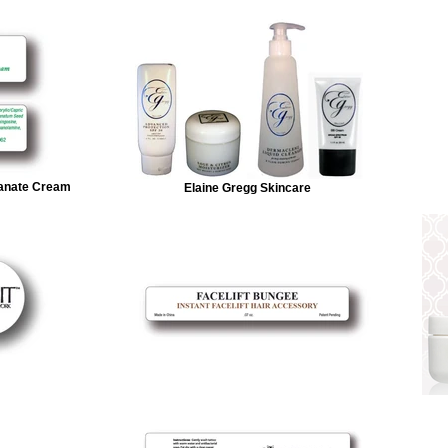
ranate Cream
Elaine Gregg Skincare